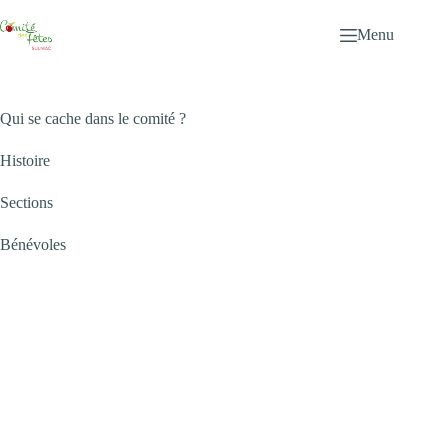
Passer
au
Menu
contenu
Qui se cache dans le comité ?
Histoire
Sections
Bénévoles